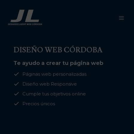
Saltar
al
contenido
DISEÑO WEB CÓRDOBA
Te ayudo a crear tu página web
Páginas web personalizadas
Diseño web Responsive
Cumple tus objetivos online
Precios únicos