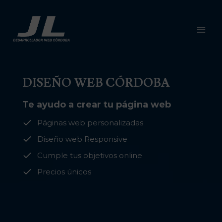
Saltar
al
contenido
DISEÑO WEB CÓRDOBA
Te ayudo a crear tu página web
Páginas web personalizadas
Diseño web Responsive
Cumple tus objetivos online
Precios únicos