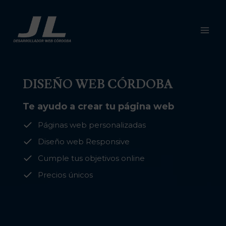
Saltar
al
contenido
DISEÑO WEB CÓRDOBA
Te ayudo a crear tu página web
Páginas web personalizadas
Diseño web Responsive
Cumple tus objetivos online
Precios únicos