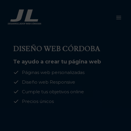
Saltar
al
contenido
DISEÑO WEB CÓRDOBA
Te ayudo a crear tu página web
Páginas web personalizadas
Diseño web Responsive
Cumple tus objetivos online
Precios únicos