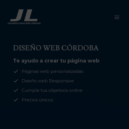
Saltar
al
contenido
DISEÑO WEB CÓRDOBA
Te ayudo a crear tu página web
Páginas web personalizadas
Diseño web Responsive
Cumple tus objetivos online
Precios únicos